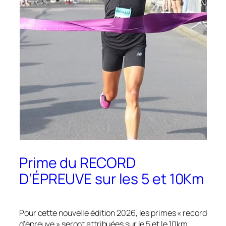
Prime du RECORD
D’ÉPREUVE sur les 5 et 10Km
Pour cette nouvelle édition 2026, les primes « record
d’épreuve » seront attribuées sur le 5 et le 10km.